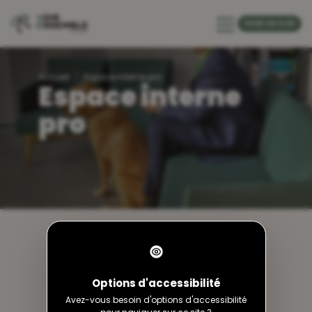
default-header
FAIRE UN DON
Accueil
Espace interne pro
Espace interne
pro
Mot de passe
Options d'accessibilité
Avez-vous besoin d'options d'accessibilité