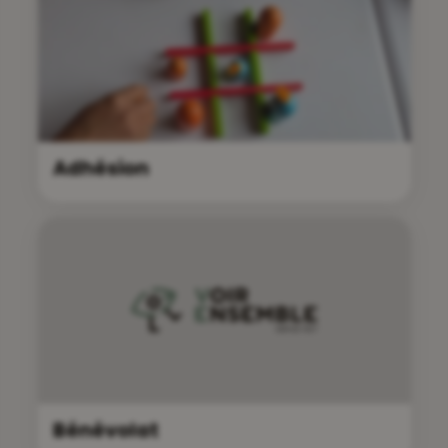
Adhésion
Bénévolat