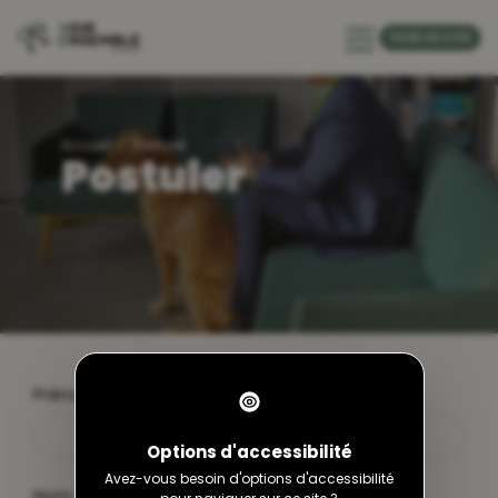
default-header
FAIRE UN DON
Accueil
Postuler
Postuler
Prénom
Options d'accessibilité
Avez-vous besoin d'options d'accessibilité
Nom