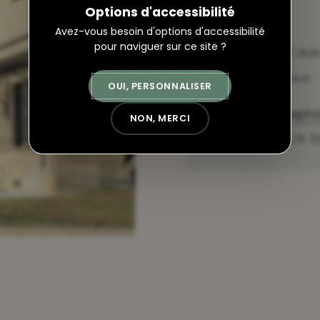
Options d'accessibilité
Adresse :
Avez-vous besoin d'options d'accessibilité
pour naviguer sur ce site ?
2, place des Cèd
33000 Bordeaux
OUI, PERSONNALISER
Email :
foyerleph
NON, MERCI
Téléphone :
05 5