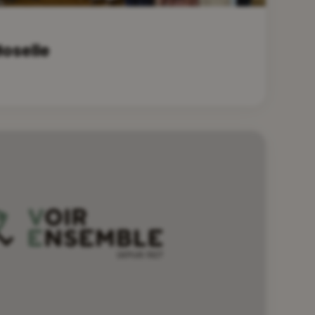
oselle