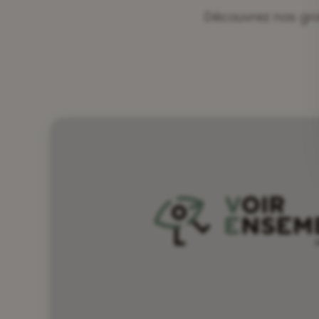
Découvrez nos gro