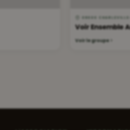
08000 CHARLEVILLE
Voir Ensemble 
Voir le groupe