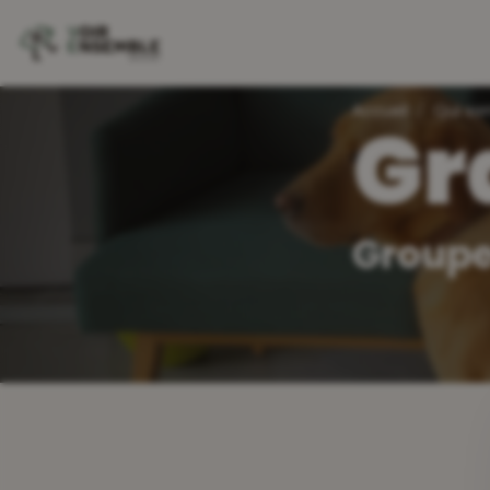
default-header
Accueil
Qui s
Gr
Groupe