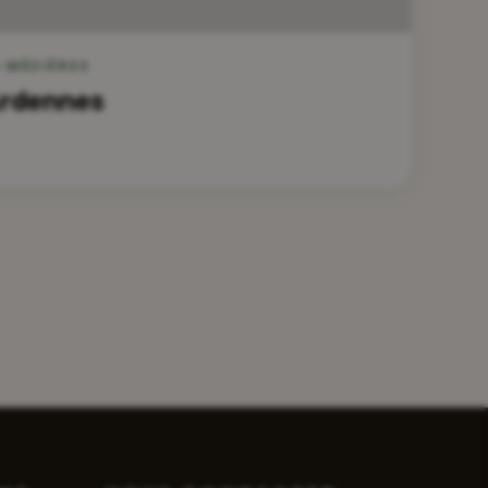
-MÉZIÈRES
Ardennes