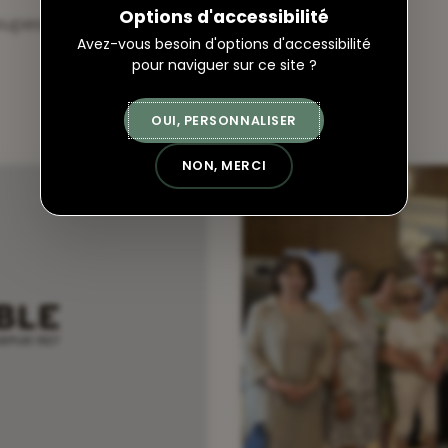
Options d'accessibilité
upes locaux dans le Grand Est !
Avez-vous besoin d'options d'accessibilité
pour naviguer sur ce site ?
OUI, PERSONNALISER
NON, MERCI